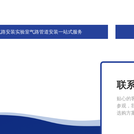
气路安装实验室气路管道安装一站式服务
联
贴心的
参观，
选购方