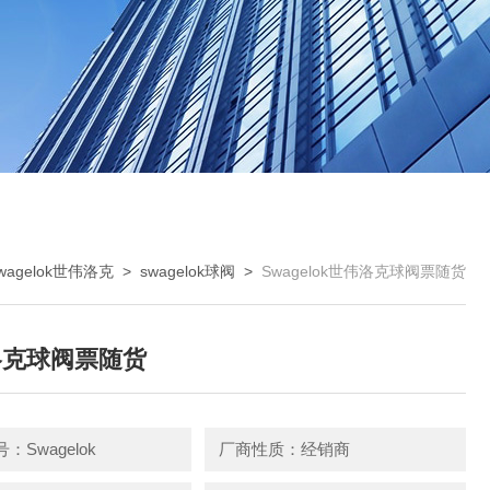
wagelok世伟洛克
>
swagelok球阀
>
Swagelok世伟洛克球阀票随货
洛克球阀票随货
：Swagelok
厂商性质：经销商