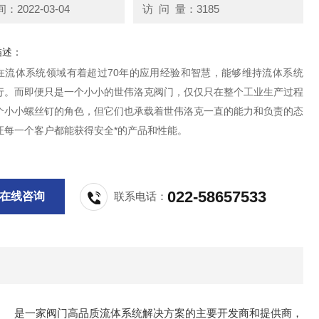
2022-03-04
访 问 量：3185
描述：
在流体系统领域有着超过70年的应用经验和智慧，能够维持流体系统
行。而即便只是一个小小的世伟洛克阀门，仅仅只在整个工业生产过程
个小小螺丝钉的角色，但它们也承载着世伟洛克一直的能力和负责的态
证每一个客户都能获得安全*的产品和性能。
022-58657533
在线咨询
联系电话：
解决方案的主要开发商和提供商，