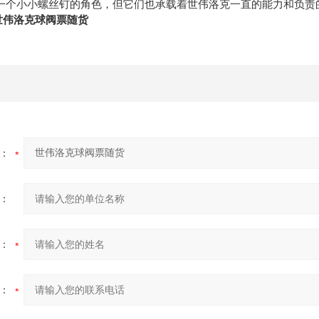
一个小小螺丝钉的角色，但它们也承载着世伟洛克一直的能力和
世伟洛克球阀票随货
：
：
：
：