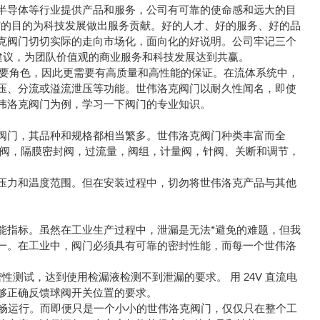
半导体等行业提供产品和服务，公司有可靠的使命感和远大的目
*的目的为科技发展做出服务贡献。好的人才、好的服务、好的品
克阀门切切实际的走向市场化，面向化的好说明。公司牢记三个
的提议和建议，为团队价值观的商业服务和科技发展达到共赢。
此更需要有高质量和高性能的保证。在流体系统中，
压、分流或溢流泄压等功能。世伟洛克阀门以耐久性闻名，即使
伟洛克阀门为例，学习一下阀门的专业知识。
门，其品种和规格都相当繁多。世伟洛克阀门种类丰富而全
向阀，隔膜密封阀，过流量，阀组，计量阀，针阀、关断和调节，
力和温度范围。但在安装过程中，切勿将世伟洛克产品与其他
指标。虽然在工业生产过程中，泄漏是无法*避免的难题，但我
一。在工业中，阀门必须具有可靠的密封性能，而每一个世伟洛
密性测试，达到使用检漏液检测不到泄漏的要求。 用 24V 直流电
够正确反馈球阀开关位置的要求。
畅运行。而即便只是一个小小的世伟洛克阀门，仅仅只在整个工