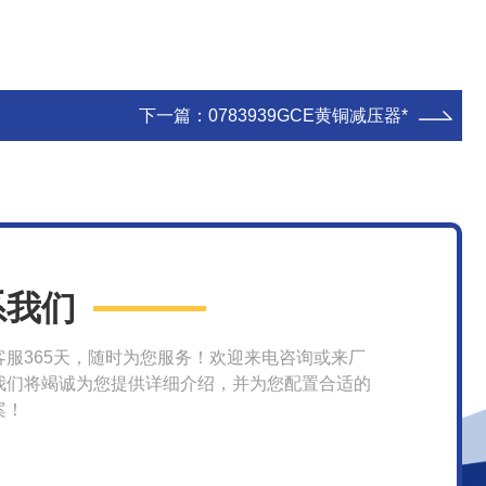
下一篇：
0783939GCE黄铜减压器*
系我们
客服365天，随时为您服务！欢迎来电咨询或来厂
我们将竭诚为您提供详细介绍，并为您配置合适的
案！