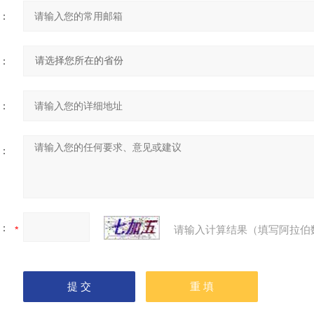
：
：
：
：
：
请输入计算结果（填写阿拉伯