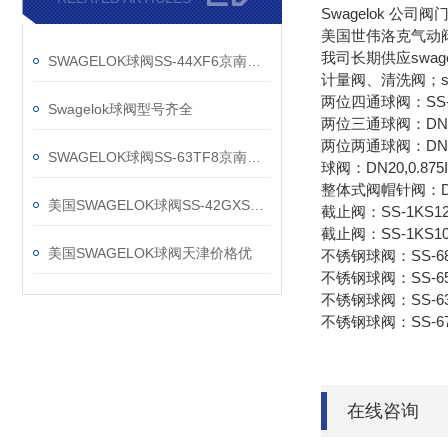
Swagelok 公
美国世伟洛克气动阀
我司长期供应swa
SWAGELOK球阀SS-44XF6京南华建现货销售
计量阀、清洗阀；sw
两位四通球阀：SS-4
Swagelok球阀型号齐全
两位三通球阀：DN15
两位两通球阀：DN15,0
SWAGELOK球阀SS-63TF8京南华建库存
球阀：DN20,0.875I
整体式阀帽针阀：DN6
美国SWAGELOK球阀SS-42GXS6MM*
截止阀：SS-1KS1
截止阀：SS-1KS1
美国SWAGELOK球阀天津价格优
不锈钢球阀：SS-68
不锈钢球阀：SS-65
不锈钢球阀：SS-63T
不锈钢球阀
在线咨询