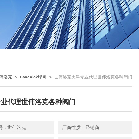
k世伟洛克
>
swagelok球阀
>
世伟洛克天津专业代理世伟洛克各种阀门
专业代理世伟洛克各种阀门
号：世伟洛克
厂商性质：经销商