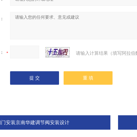
：
：
请输入计算结果（填写阿拉伯
阀门安装京南华建调节阀安装设计