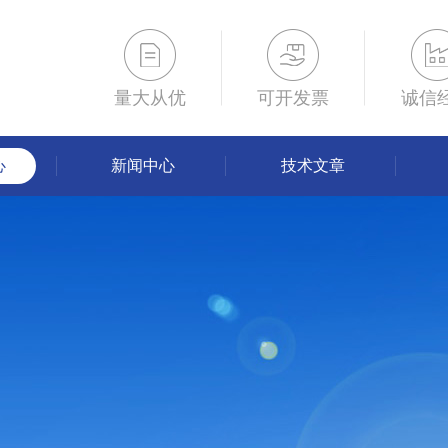
量大从优
可开发票
诚信
心
新闻中心
技术文章