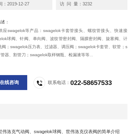
2019-12-27
访 问 量：3232
描述：
应swagelok等产品：swagelok卡套管接头、螺纹管接头、快速接
gelok球阀、针阀、单向阀、波纹管密封阀、隔膜密封阀、旋塞阀、计
阀；swagelok压力表、过滤器、调压阀；swagelok卡套管、软管；s
k弯管器、割管刀；swagelok取样钢瓶、检漏液等等...
022-58657533
在线咨询
联系电话：
lok球阀、世伟洛克仪表阀的简单介绍