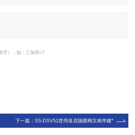
数字），如：三加四=7
下一篇：
SS-DSV51世伟洛克隔膜阀京南华建*