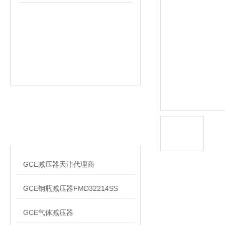
相关文章
RELATED ARTICLES
GCE减压器天津代理商
GCE钢瓶减压器FMD32214SS
GCE气体减压器