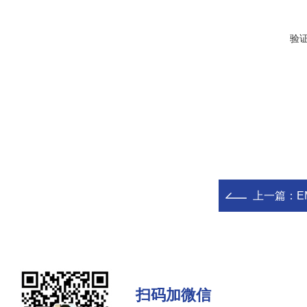
验
上一篇：
E
扫码加微信