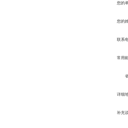
您的
您的
联系
常用
详细
补充