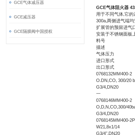
GCE气体减压器
GCE气体阻火器 4
用于不同气体,它的
GCE减压器
300a,两侧进气
扩展管的预留进气
GCE隔膜阀中国授权
安装于不锈钢面板
料号
描述
气体压力
进口形式
出口形式
0768132MM400-2
O.DN,CO, 300/20 b
G3/4,DN20
一
0768146MM400-2
O,D,N,CO,300/40b
G3/4,DN20
0768145MM400-2PH
W21,8x1/14
G3/4",DN20