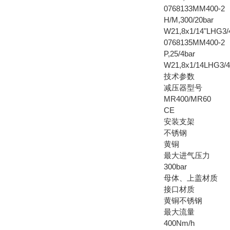
0768133MM400-2
H/M,300/20bar
W21,8x1/14"LHG3/
0768135MM400-2
P,25/4bar
W21,8x1/14LHG3/
技术参数
减压器型号
MR400/MR60
CE
安装支架
不锈钢
黄铜
最大进气压力
300bar
母体、上盖材质
接口材质
黄铜不锈钢
最大流量
400Nm/h