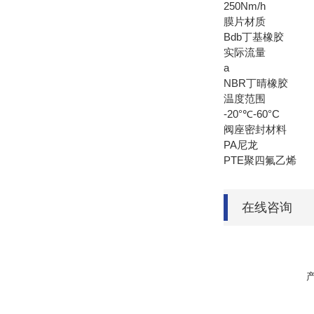
250Nm/h
膜片材质
Bdb丁基橡胶
实际流量
a
NBR丁晴橡胶
温度范围
-20°℃-60°C
阀座密封材料
PA尼龙
P
在线咨询